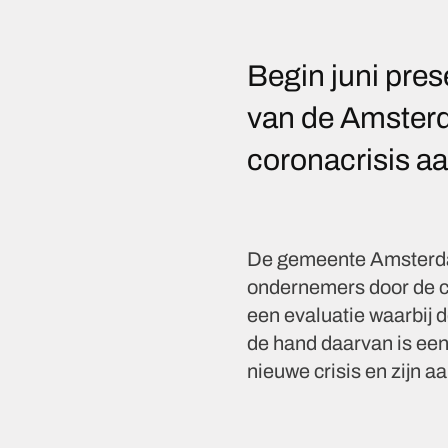
Begin juni pre
van de Amsterd
coronacrisis aa
De gemeente Amsterdam
ondernemers door de cr
een evaluatie waarbij
de hand daarvan is ee
nieuwe crisis en zijn 