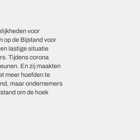
elijkheden voor
 op de Bijstand voor
en lastige situatie
rs. Tijdens corona
eunen. En zij maakten
et meer hoefden te
stand, maar ondernemers
ijstand om de hoek