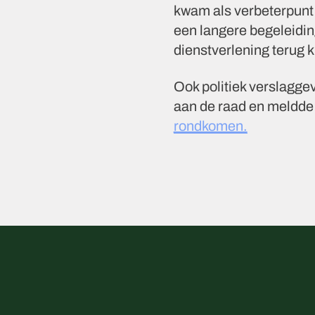
kwam als verbeterpunt
een langere begeleidin
dienstverlening terug
Ook politiek verslagge
aan de raad en meldde
rondkomen.