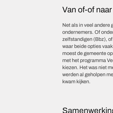
Van of-of naar
Net als in veel andere
ondernemers. Of ondern
zelfstandigen (Bbz), of 
waar beide opties vaak
moest de gemeente op 
met het programma Vee
kiezen. Het was niet m
werden al geholpen met
kwam kijken.
Samenwerking