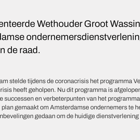
senteerde Wethouder Groot Wassink
amse ondernemersdienstverlening
n de raad.
 stelde tijdens de coronacrisis het programma Vee
isis heeft geholpen. Nu dit programma is afgelopen
 de successen en verbeterpunten van het programm
n plan gemaakt om Amsterdamse ondernemers te hel
aanbevelingen gedaan om de huidige dienstverlening 