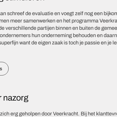
n schreef de evaluatie en voegt zelf nog een bijko
t men meer samenwerken en het programma Veerkra
 verschillende partijen binnen en buiten de gemee
at ondernemers hun onderneming behouden en daarn
uperfijn want de eigen zaak is toch je passie en je l
s
r nazorg
ich erg geholpen door Veerkracht. Bij het klantte