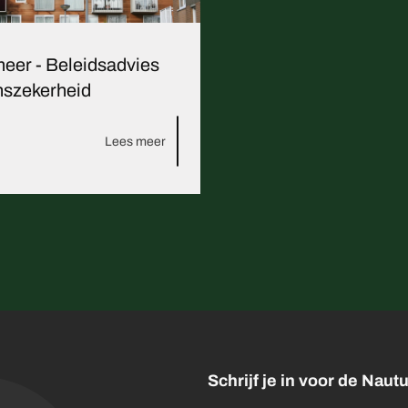
eer - Beleidsadvies
szekerheid
Lees meer
Schrijf je in voor de Nau