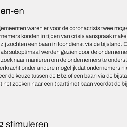
 en-en
 gemeenten waren er voor de coronacrisis twee mog
emers konden in tijden van crisis aanspraak maken
zij zochten een baan in loondienst via de bijstand. E
 als suboptimaal werden gezien door de onderneme
zoek naar manieren om de ondernemers te onderst
rkracht onder andere mogelijk dat ondernemers ni
eer de keuze tussen de Bbz of een baan via de bij
 het zoeken naar een (parttime) baan voordat de b
 stimuleren