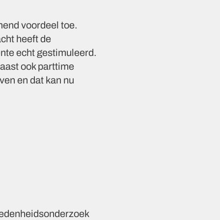
mend voordeel toe.
cht heeft de
nte echt gestimuleerd.
aast ook parttime
even en dat kan nu
vredenheidsonderzoek