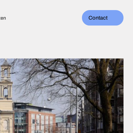
Contact
ten
s