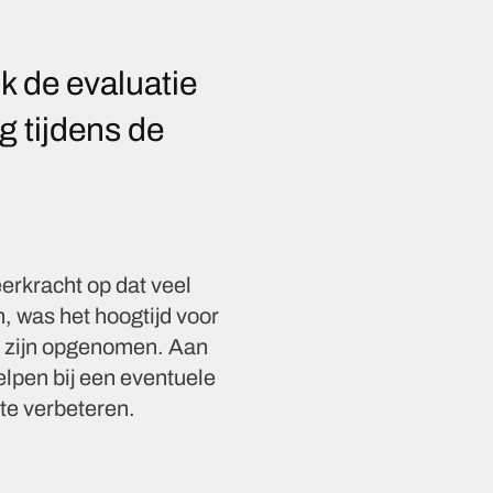
 de evaluatie
 tijdens de
rkracht op dat veel
, was het hoogtijd voor
a zijn opgenomen. Aan
pen bij een eventuele
te verbeteren.