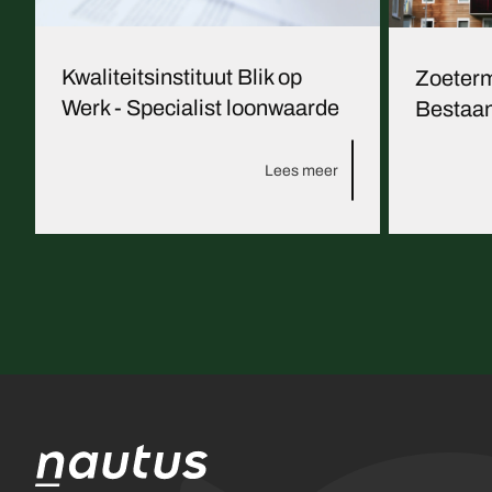
Kwaliteitsinstituut Blik op
Zoeterm
Werk - Specialist loonwaarde
Bestaan
Lees meer