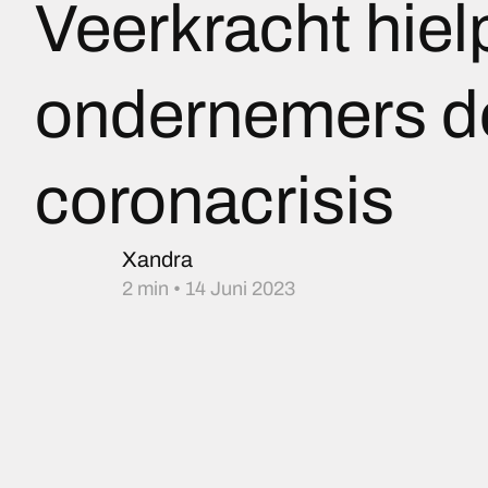
Veerkracht hiel
ondernemers d
coronacrisis
Xandra
2 min • 14 Juni 2023