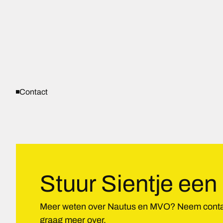
Contact
Stuur Sientje een 
Meer weten over Nautus en MVO? Neem contact o
graag meer over.