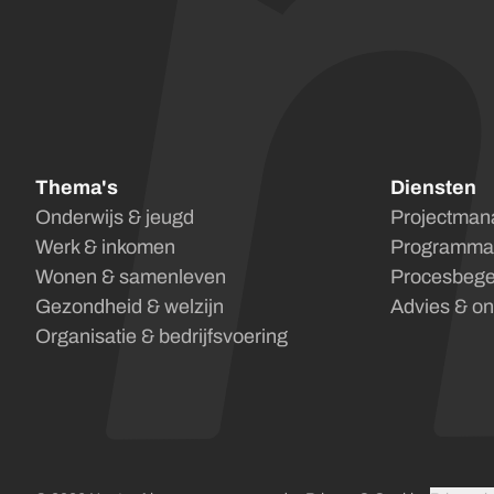
Thema's
Diensten
Onderwijs & jeugd
Projectma
Werk & inkomen
Programm
Wonen & samenleven
Procesbege
Gezondheid & welzijn
Advies & on
Organisatie & bedrijfsvoering