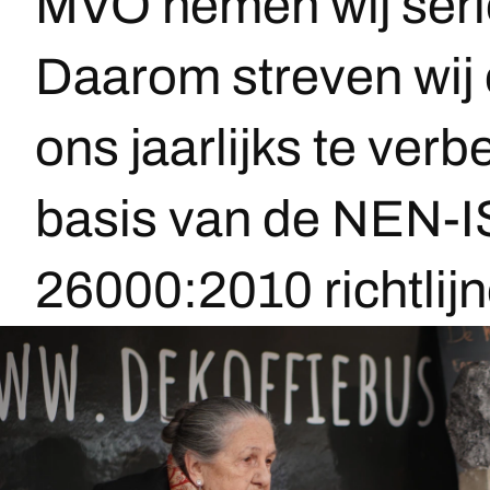
MVO nemen wij seri
Daarom streven wij 
ons jaarlijks te ver
basis van de NEN-
26000:2010 richtlijn