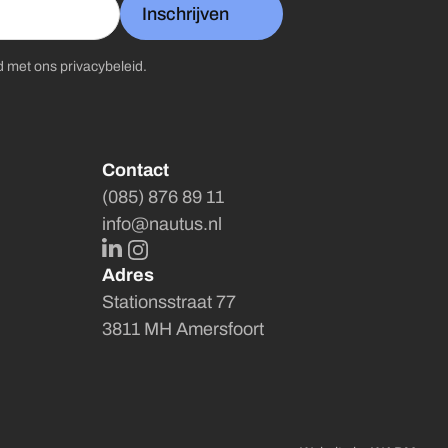
Inschrijven
rd met ons
privacybeleid
.
Contact
(085) 876 89 11
info@nautus.nl
LinkedIn
Instagram
Adres
Stationsstraat 77
3811 MH Amersfoort