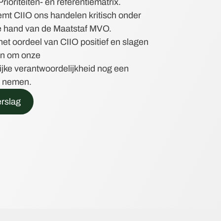
rioriteiten- en referentiematrix.
mt CIIO ons handelen kritisch onder
e hand van de Maatstaf MVO.
het oordeel van CIIO positief en slagen
s in om onze
jke verantwoordelijkheid nog een
te nemen.
rslag