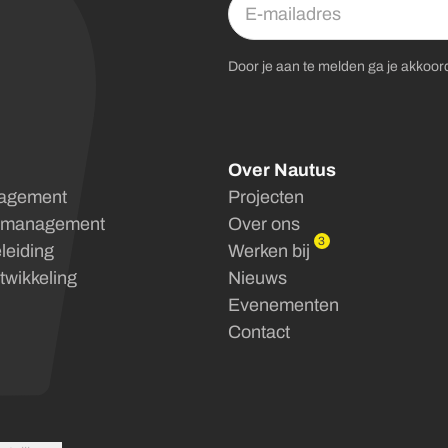
Door je aan te melden ga je akkoo
Over Nautus
nagement
Projecten
amanagement
Over ons
3
leiding
Werken bij
twikkeling
Nieuws
Evenementen
Contact