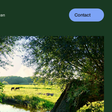
Contact
ten