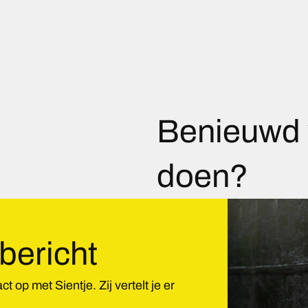
Benieuwd 
doen?
bericht
p met Sientje. Zij vertelt je er