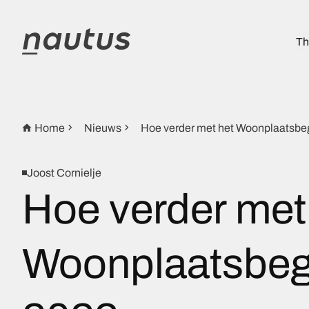
Th
Home
Nieuws
Hoe verder met het Woonplaatsbeg
Joost Cornielje
Hoe verder met
Woonplaatsbegi