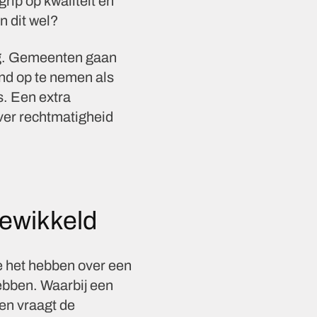
ip op kwaliteit en
n dit wel?
ing. Gemeenten gaan
and op te nemen als
. Een extra
ver rechtmatigheid
gewikkeld
e het hebben over een
ebben. Waarbij een
en vraagt de