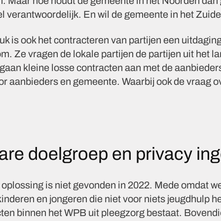
. Maar hoe houdt de gemeente in het Noorden dan gr
el verantwoordelijk. En wil de gemeente in het Zuide
uk is ook het contracteren van partijen een uitdag
m. Ze vragen de lokale partijen de partijen uit het l
aan kleine losse contracten aan met de aanbieders
oor aanbieders en gemeente. Waarbij ook de vraag o
are doelgroep en privacy in
 oplossing is niet gevonden in 2022. Mede omdat w
inderen en jongeren die niet voor niets jeugdhulp h
ecten binnen het WPB uit pleegzorg bestaat. Bovendi