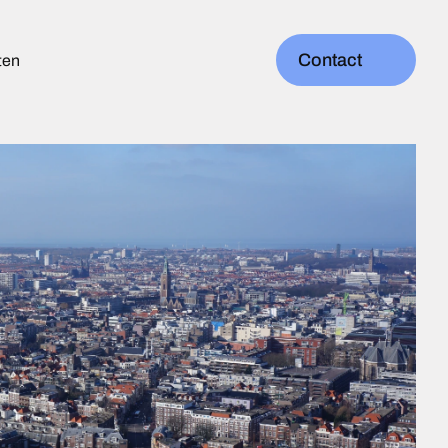
Contact
ten