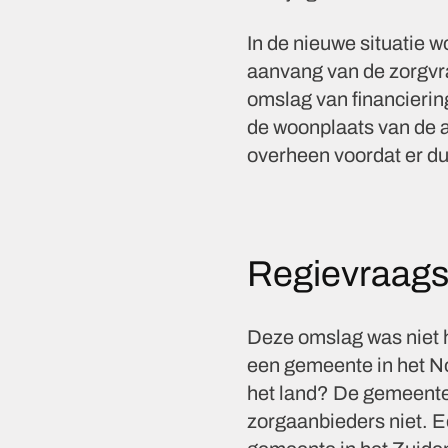
In de nieuwe situatie w
aanvang van de zorgvra
omslag van financierin
de woonplaats van de 
overheen voordat er du
Regievraags
Deze omslag was niet he
een gemeente in het No
het land? De gemeente i
zorgaanbieders niet. Eé