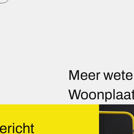
Meer wete
Woonplaat
ericht