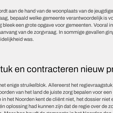
ordt aan de hand van de woonplaats van de jeugdige,
ag, bepaald welke gemeente verantwoordelijk is vo
g bleek een grote opgave voor gemeenten. Vooral in
aanvang van de zorgvraag. In sommige gevallen gi
idelijkheid was.
tuk en contracteren nieuw 
t enige struikelblok. Allereerst het regievraagstuk, 
orden van het land de juiste zorg bepalen voor een c
n het Noorden kent de cliënt niet, het dossier niet 
n oplossing had kunnen zijn dat de regie over de zorg