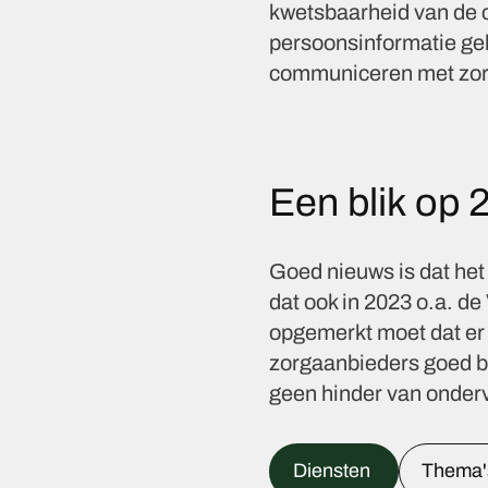
kwetsbaarheid van de c
persoonsinformatie geh
communiceren met zorg
Een blik op 
Goed nieuws is dat het
dat ook in 2023 o.a. d
opgemerkt moet dat er 
zorgaanbieders goed be
geen hinder van ondervi
Diensten
Thema'