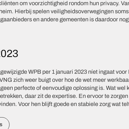
liënten om voorzichtigheid rondom hun privacy. Van 
eim. Hierbij spelen veiligheidsoverwegingen soms 
aanbieders en andere gemeenten is daardoor nog l
2023
 gewijzigde WPB per 1 januari 2023 níet ingaat vo
e VNG zich weer buigt over hoe de wet meer werkbaa
geen perfecte of eenvoudige oplossing is. Wat wel
trekken, daar zit de expertise. En ervoor te zorgen 
nden. Voor hen blijft goede en stabiele zorg wat tel
s