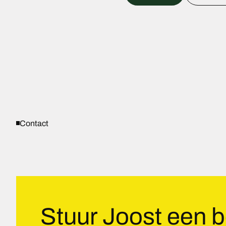
Contact
Stuur Joost een b