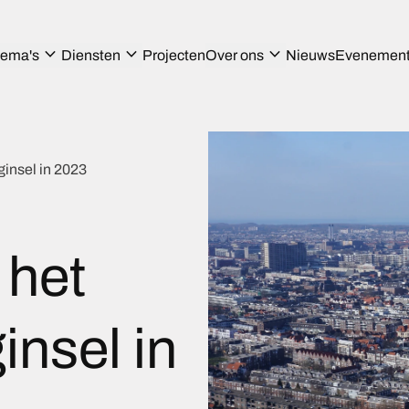
expand_more
expand_more
expand_more
ema's
Diensten
Projecten
Over ons
Nieuws
Evenemen
insel in 2023
 het
nsel in