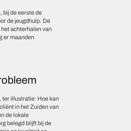
 bij de eerste de
or de jeugdhulp. De
 het achterhalen van
ng er maanden
probleem
ter illustratie: Hoe kan
liënt in het Zuiden van
en de lokale
 belegd blijft bij de