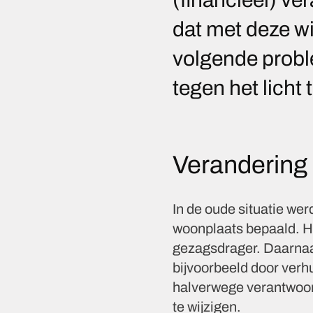
dat met deze wi
volgende probl
tegen het licht
Verandering 
In de oude situatie we
woonplaats bepaald. He
gezagsdrager. Daarnaa
bijvoorbeeld door verh
halverwege verantwoord
te wijzigen.