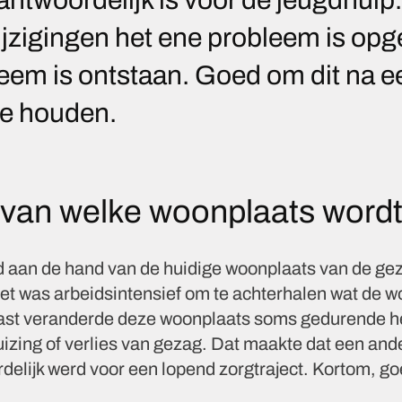
jzigingen het ene probleem is opge
eem is ontstaan. Goed om dit na ee
 te houden.
van welke woonplaats wordt
rd aan de hand van de huidige woonplaats van de g
t was arbeidsintensief om te achterhalen wat de w
st veranderde deze woonplaats soms gedurende het
uizing of verlies van gezag. Dat maakte dat een an
elijk werd voor een lopend zorgtraject. Kortom, g