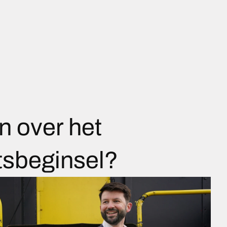
n over het
sbeginsel?