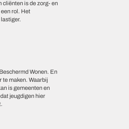
cliënten is de zorg- en
een rol. Het
astiger.
or Beschermd Wonen. En
r te maken. Waarbij
 kan is gemeenten en
dat jeugdigen hier
t.