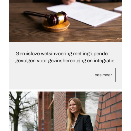
Geruisloze wetsinvoering met ingrijpende
gevolgen voor gezinshereniging en integratie
Lees meer