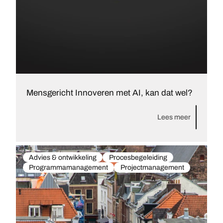
Mensgericht Innoveren met AI, kan dat wel?
Lees meer
Advies & ontwikkeling
Procesbegeleiding
Programmamanagement
Projectmanagement