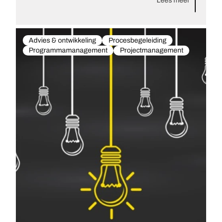
Lees meer
Advies & ontwikkeling
Procesbegeleiding
Programmamanagement
Projectmanagement