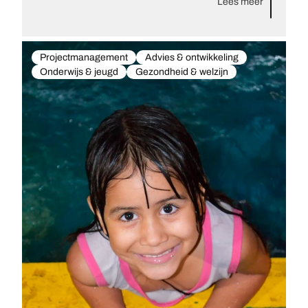
Lees meer
Projectmanagement
Advies & ontwikkeling
Onderwijs & jeugd
Gezondheid & welzijn