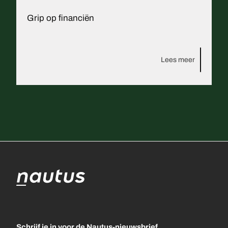
Grip op financiën
Lees meer
Schrijf je in voor de Nautus-nieuwsbrief