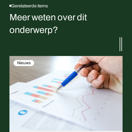
Gerelateerde items
Meer weten over dit
onderwerp?
Nieuws