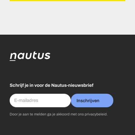
Schrijf je in voor de Nautus-nieuwsbrief
Inschrijven
Door je aan te melden ga je akkoord met ons
privacybeleid
.