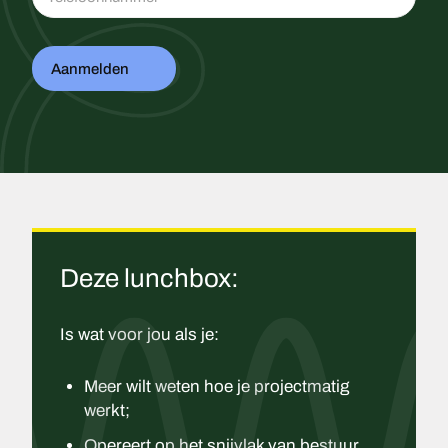
Aanmelden
Deze lunchbox:
Is wat voor jou als je:
Meer wilt weten hoe je projectmatig
werkt;
Opereert op het snijvlak van bestuur,