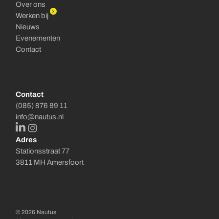
Over ons
3
Werken bij
Nieuws
Evenementen
Contact
Contact
(085) 876 89 11
info@nautus.nl
LinkedIn
Instagram
Adres
Stationsstraat 77
3811 MH Amersfoort
© 2026 Nautus