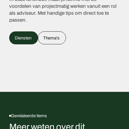
voordelen van projectmatig werken vanuit een rol
als adviseur. Met handige tips om direct toe te
passen.
Diensten
Thema's
Gerelateerde items
Meer weten over dit