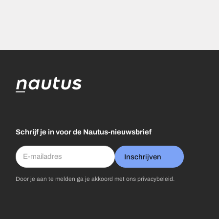
Schrijf je in voor de Nautus-nieuwsbrief
Inschrijven
Door je aan te melden ga je akkoord met ons
privacybeleid
.