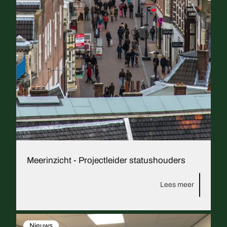
Meerinzicht - Projectleider statushouders
Lees meer
Nieuws