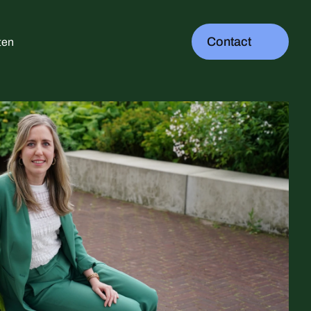
Contact
ten