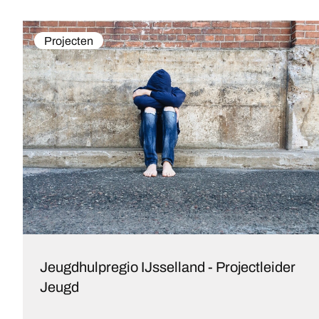
Projecten
Jeugdhulpregio IJsselland - Projectleider
Jeugd