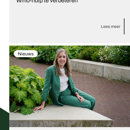
Wmo-hulp te verbeteren
Lees meer
Nieuws