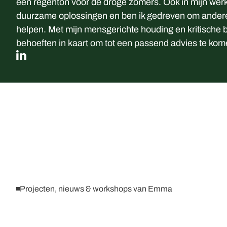
een regenton voor de droge zomers. Ook in mijn werk 
duurzame oplossingen en ben ik gedreven om andere
helpen. Met mijn mensgerichte houding en kritische b
behoeften in kaart om tot een passend advies te kom
LinkedIn
Projecten, nieuws & workshops van Emma